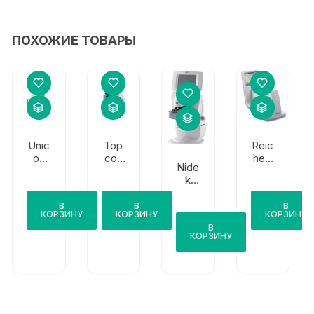
ПОХОЖИЕ ТОВАРЫ
Unic
Top
Reic
os
con
hert
Nide
ULM
CL-
AL2
k
-800
300
00
LM-
1800
В
В
В
КОРЗИНУ
КОРЗИНУ
КОРЗИНУ
/LM
В
-
КОРЗИНУ
1800
P/L
M-
1800
PD