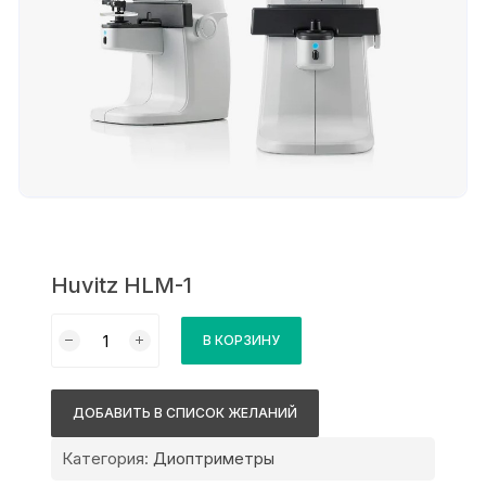
Huvitz HLM-1
Количество
В КОРЗИНУ
товара
Huvitz
HLM-
ДОБАВИТЬ В СПИСОК ЖЕЛАНИЙ
1
Категория:
Диоптриметры