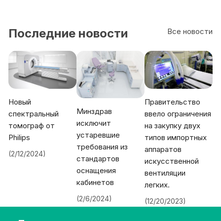
Последние новости
Все новости
Новый
Правительство
Минздрав
спектральный
ввело ограничения
исключит
томограф от
на закупку двух
устаревшие
Philips
типов импортных
требования из
аппаратов
(2/12/2024)
стандартов
искусственной
оснащения
вентиляции
кабинетов
легких.
(2/6/2024)
(12/20/2023)