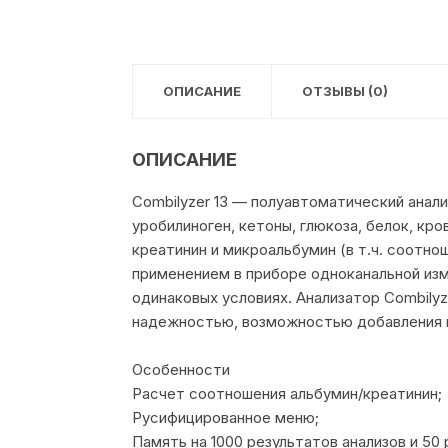
ОПИСАНИЕ
ОТЗЫВЫ (0)
ОПИСАНИЕ
Combilyzer 13 — полуавтоматический анали
уробилиноген, кетоны, глюкоза, белок, кр
креатинин и микроальбумин (в т.ч. соотн
применением в приборе одноканальной из
одинаковых условиях. Анализатор Combilyz
надежностью, возможностью добавления цв
Особенности
Расчет соотношения альбумин/креатинин;
Русифицированное меню;
Память на 1000 результатов анализов и 50