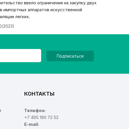
ительство ввело ограничения на закупку двух
в импортных аппаратов искусственной
иляции легких.
20/2023)
Подписаться
КОНТАКТЫ
я
Телефон:
+7 495 190 72 52
а
E-mail: