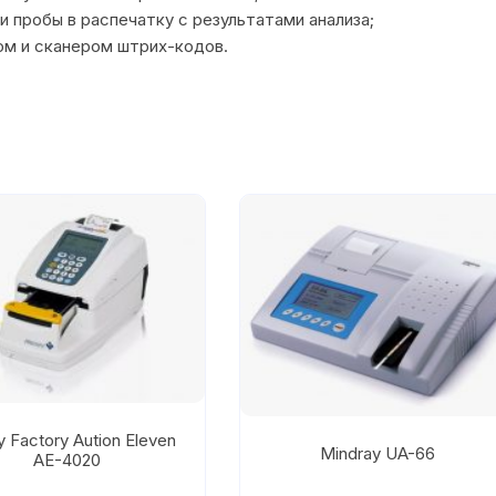
 пробы в распечатку с результатами анализа;
м и сканером штрих-кодов.
y Factory Aution Eleven
Mindray UA-66
AE-4020