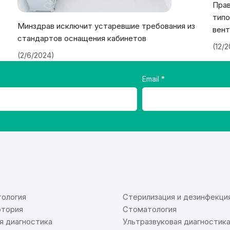
Прав
типо
Минздрав исключит устаревшие требования из
вент
стандартов оснащения кабинетов
(12/
(2/6/2024)
Email
⠀
ология
Стерилизация и дезинфекци
тория
Стоматология
я диагностика
Ультразвуковая диагностик