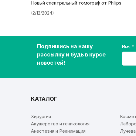
Новый спектральный томограф от Philips
(2/12/2024)
Подпишись на нашу
Имя
рассылку и будь в курсе
новостей!
КАТАЛОГ
⠀
Хирургия
Космет
Акушерство и геникология
Лаборо
Анестезия и Реанимация
Лучева