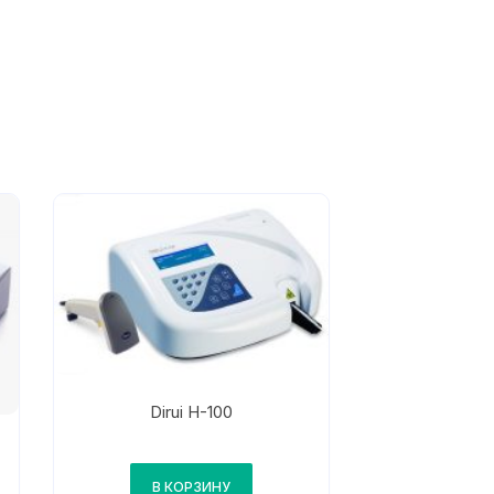
Dirui H-100
В КОРЗИНУ