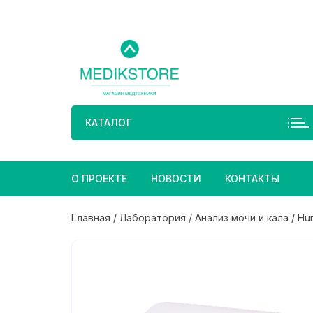
Перейти
к
содержимому
КАТАЛОГ
О ПРОЕКТЕ
НОВОСТИ
КОНТАКТЫ
Главная
/
Лаборатория
/
Анализ мочи и кала
/ Hu