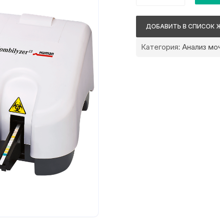
Human
Combilyzer
ДОБАВИТЬ В СПИСОК 
13
Категория:
Анализ моч