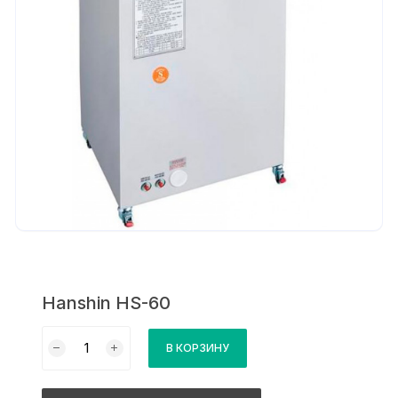
Hanshin HS-60
Количество
В КОРЗИНУ
товара
Hanshin