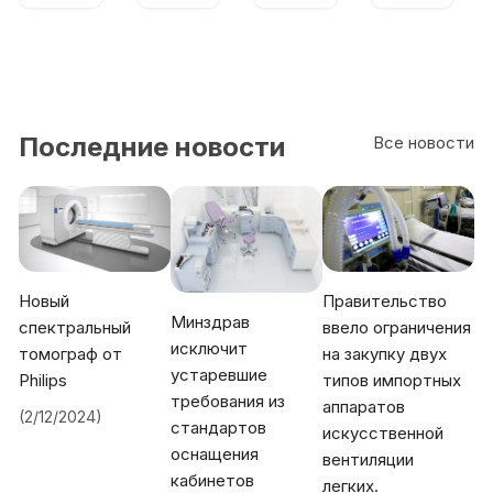
Последние новости
Все новости
Новый
Правительство
Минздрав
спектральный
ввело ограничения
исключит
томограф от
на закупку двух
устаревшие
Philips
типов импортных
требования из
аппаратов
(2/12/2024)
стандартов
искусственной
оснащения
вентиляции
кабинетов
легких.