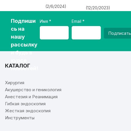
(2/6/2024)
(12/20/2023)
Подпиши
Имя
Email
сь на
Подписать
нашу
рассылку
и будь в
курсе
КАТАЛОГ
новостей!
Хирургия
Акушерство и геникология
Анестезия и Реанимация
Гибкая эндоскопия
Жесткая эндоскопия
Инструменты