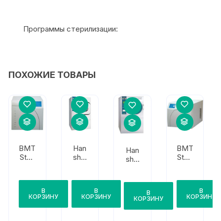
Программы стерилизации:
ПОХОЖИЕ ТОВАРЫ
BMT
Han
BMT
Han
Steri
shin
Steri
shin
dent
HS-
mat
HS-
502
502
5 D
0G
В
В
В
В
КОРЗИНУ
КОРЗИНУ
КОРЗИНУ
КОРЗИНУ