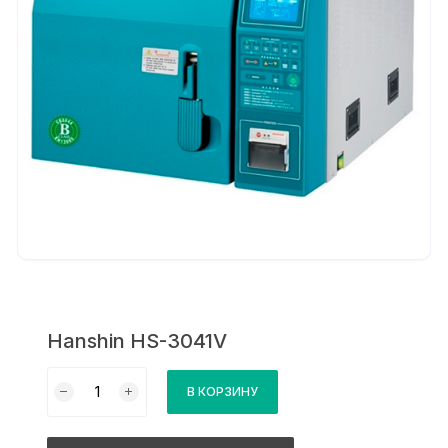
Hanshin HS-3041V
Количество
В КОРЗИНУ
товара
Hanshin