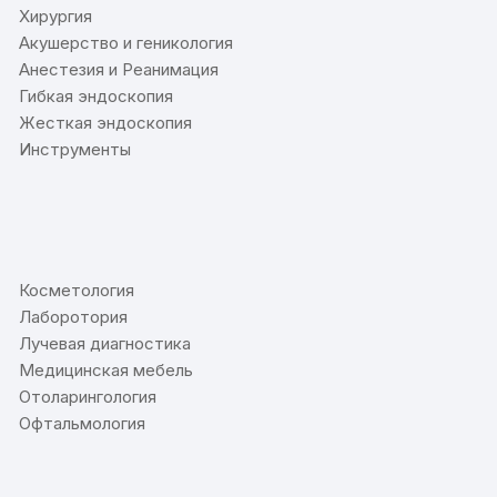
Хирургия
Акушерство и геникология
Анестезия и Реанимация
Гибкая эндоскопия
Жесткая эндоскопия
Инструменты
⠀
Косметология
Лаборотория
Лучевая диагностика
Медицинская мебель
Отоларингология
Офтальмология