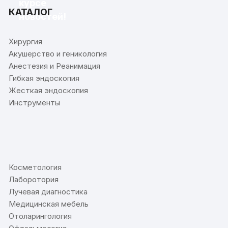
курсе
КАТАЛОГ
новостей!
Хирургия
Акушерство и геникология
Анестезия и Реанимация
Гибкая эндоскопия
Жесткая эндоскопия
Инструменты
⠀
Косметология
Лаборотория
Лучевая диагностика
Медицинская мебель
Отоларингология