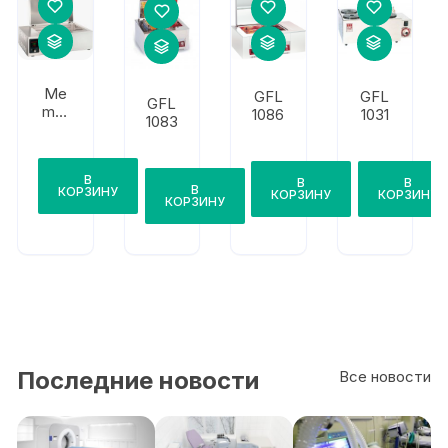
Me
GFL
GFL
GFL
mm
1086
1031
1083
ert
WPE
45
В
В
В
В
КОРЗИНУ
КОРЗИНУ
КОРЗИНУ
КОРЗИНУ
Последние новости
Все новости