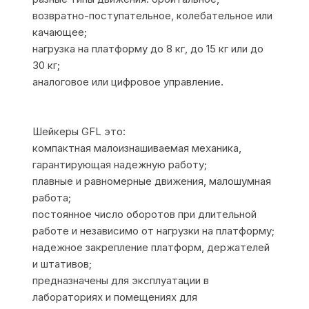
возвратно-поступательное, колебательное или
качающее;
нагрузка на платформу до 8 кг, до 15 кг или до
30 кг;
аналоговое или цифровое управление.
Шейкеры GFL это:
компактная малоизнашиваемая механика,
гарантирующая надежную работу;
плавные и равномерные движения, малошумная
работа;
постоянное число оборотов при длительной
работе и независимо от нагрузки на платформу;
надежное закрепление платформ, держателей
и штативов;
предназначены для эксплуатации в
лабораториях и помещениях для