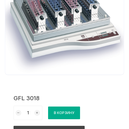
GFL 3018
Количество
В КОРЗИНУ
товара
GFL