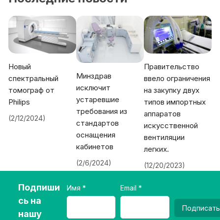
Новый
Правительство
Минздрав
спектральный
ввело ограничения
исключит
томограф от
на закупку двух
устаревшие
Philips
типов импортных
требования из
аппаратов
(2/12/2024)
стандартов
искусственной
оснащения
вентиляции
кабинетов
легких.
(2/6/2024)
(12/20/2023)
Подпиши
Имя
Email
сь на
Подписать
нашу