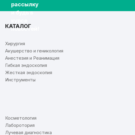
рассылку
и будь в
курсе
КАТАЛОГ
новостей!
Хирургия
Акушерство и геникология
Анестезия и Реанимация
Гибкая эндоскопия
Жесткая эндоскопия
Инструменты
⠀
Косметология
Лаборотория
Лучевая диагностика