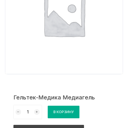
Гельтек-Медика Медиагель
Количество
В КОРЗИНУ
товара
Гельтек-