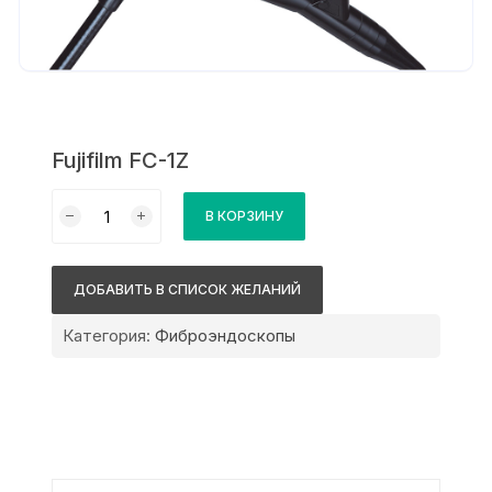
Fujifilm FC-1Z
Количество
В КОРЗИНУ
товара
Fujifilm
FC-
ДОБАВИТЬ В СПИСОК ЖЕЛАНИЙ
1Z
Категория:
Фиброэндоскопы