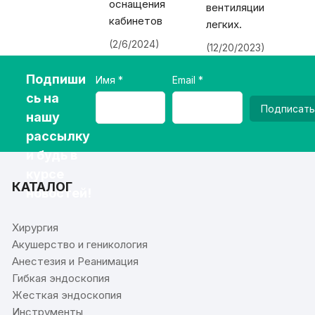
оснащения
вентиляции
кабинетов
легких.
(2/6/2024)
(12/20/2023)
Подпиши
Имя
Email
сь на
Подписать
нашу
рассылку
и будь в
курсе
КАТАЛОГ
новостей!
Хирургия
Акушерство и геникология
Анестезия и Реанимация
Гибкая эндоскопия
Жесткая эндоскопия
Инструменты