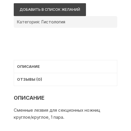
Сменные
ДОБАВИТЬ В СПИСОК ЖЕЛАНИЙ
лезвия
для
Категория:
Гистология
секционных
ножниц
ОПИСАНИЕ
ОТЗЫВЫ (0)
ОПИСАНИЕ
Сменные лезвия для секционных ножниц
круглое/круглое, 1 пара.