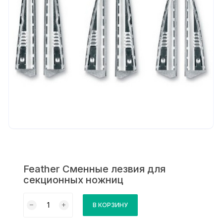
Feather Сменные лезвия для
секционных ножниц
Количество
В КОРЗИНУ
товара
Feather