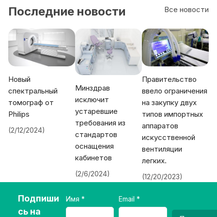
Последние новости
Все новости
Новый
Правительство
Минздрав
спектральный
ввело ограничения
исключит
томограф от
на закупку двух
устаревшие
Philips
типов импортных
требования из
аппаратов
(2/12/2024)
стандартов
искусственной
оснащения
вентиляции
кабинетов
легких.
(2/6/2024)
(12/20/2023)
Подпиши
Имя
Email
сь на