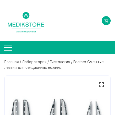
Перейти
к
содержимому
Главная
/
Лаборатория
/
Гистология
/ Feather Сменные
лезвия для секционных ножниц