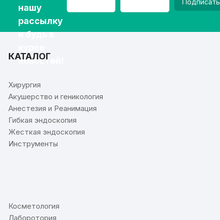
Подписать
нашу
рассылку
и будь в
курсе
КАТАЛОГ
новостей!
Хирургия
Акушерство и геникология
Анестезия и Реанимация
Гибкая эндоскопия
Жесткая эндоскопия
Инструменты
⠀
Косметология
Лаборотория