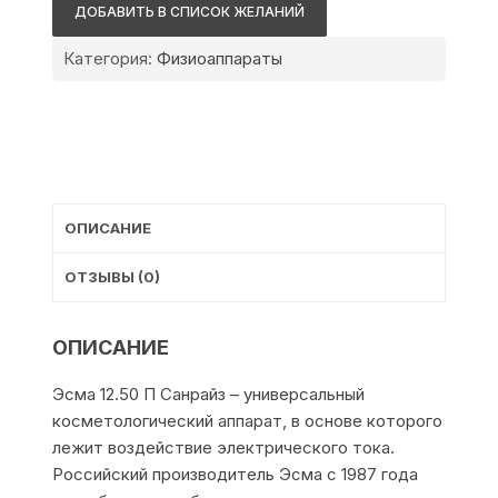
12.50
ДОБАВИТЬ В СПИСОК ЖЕЛАНИЙ
П
Санрайз
Категория:
Физиоаппараты
ОПИСАНИЕ
ОТЗЫВЫ (0)
ОПИСАНИЕ
Эсма 12.50 П Санрайз – универсальный
косметологический аппарат, в основе которого
лежит воздействие электрического тока.
Российский производитель Эсма с 1987 года