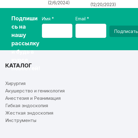
(2/6/2024)
(12/20/2023)
Подпиши
Имя
Email
сь на
Подписать
нашу
рассылку
и будь в
курсе
КАТАЛОГ
новостей!
Хирургия
Акушерство и геникология
Анестезия и Реанимация
Гибкая эндоскопия
Жесткая эндоскопия
Инструменты