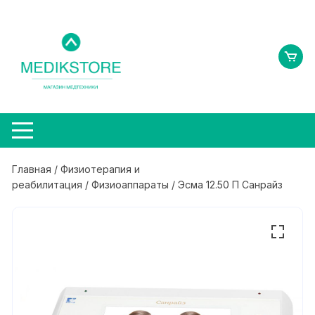
Перейти
к
содержимому
Главная
/
Физиотерапия и
реабилитация
/
Физиоаппараты
/ Эсма 12.50 П Санрайз