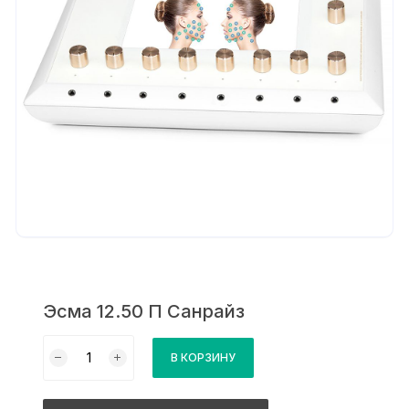
Эсма 12.50 П Санрайз
Количество
В КОРЗИНУ
товара
Эсма