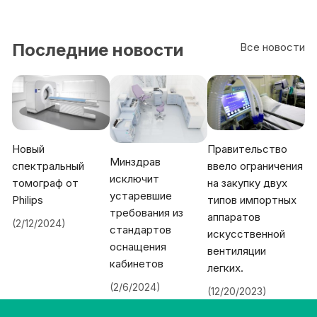
Последние новости
Все новости
Новый
Правительство
Минздрав
спектральный
ввело ограничения
исключит
томограф от
на закупку двух
устаревшие
Philips
типов импортных
требования из
аппаратов
(2/12/2024)
стандартов
искусственной
оснащения
вентиляции
кабинетов
легких.
(2/6/2024)
(12/20/2023)