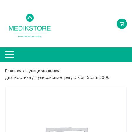
Перейти
к
содержимому
Главная
/
Функциональная
диагностика
/
Пульсоксиметры
/ Dixion Storm 5000