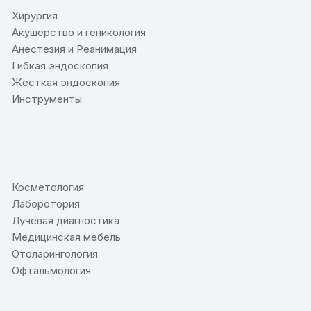
Хирургия
Акушерство и геникология
Анестезия и Реанимация
Гибкая эндоскопия
Жесткая эндоскопия
Инструменты
⠀
Косметология
Лаборотория
Лучевая диагностика
Медицинская мебель
Отоларингология
Офтальмология