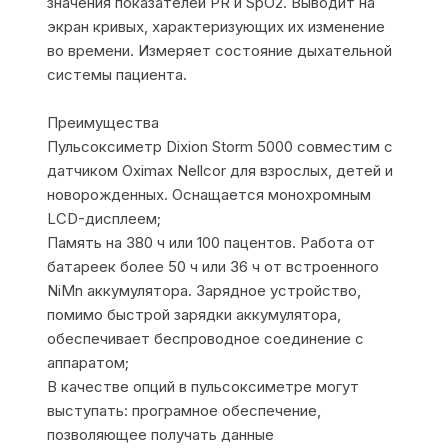
значения показателей PR и SpO2. Выводит на
экран кривых, характеризующих их изменение
во времени. Измеряет состояние дыхательной
системы пациента.
Преимущества
Пульсоксиметр Dixion Storm 5000 совместим с
датчиком Oximax Nellсor для взрослых, детей и
новорожденных. Оснащается монохромным
LCD-дисплеем;
Память на 380 ч или 100 пацентов. Работа от
батареек более 50 ч или 36 ч от встроенного
NiMn аккумулятора. Зарядное устройство,
помимо быстрой зарядки аккумулятора,
обеспечивает беспроводное соединение с
аппаратом;
В качестве опций в пульсоксиметре могут
выступать: програмное обеспечение,
позволяющее получать данные