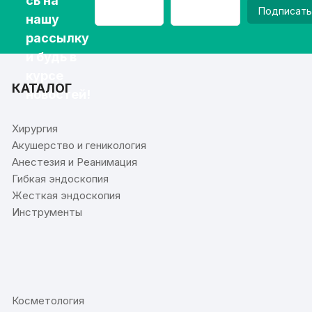
сь на
Подписать
нашу
рассылку
и будь в
курсе
КАТАЛОГ
новостей!
Хирургия
Акушерство и геникология
Анестезия и Реанимация
Гибкая эндоскопия
Жесткая эндоскопия
Инструменты
⠀
Косметология