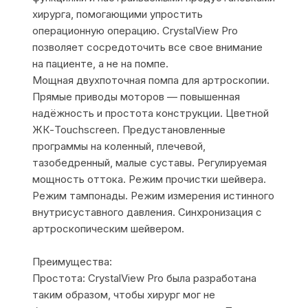
хирурга, помогающими упростить
операционную операцию. CrystalView Pro
позволяет сосредоточить все свое внимание
на пациенте, а не на помпе.
Мощная двухпоточная помпа для артроскопии.
Прямые приводы моторов — повышенная
надёжность и простота конструкции. Цветной
ЖК-Touchscreen. Предустановленные
программы на коленный, плечевой,
тазобедренный, малые суставы. Регулируемая
мощность оттока. Режим прочистки шейвера.
Режим тампонады. Режим измерения истинного
внутрисуставного давления. Синхронизация с
артроскопическим шейвером.
Преимущества:
Простота: CrystalView Pro была разработана
таким образом, чтобы хирург мог не