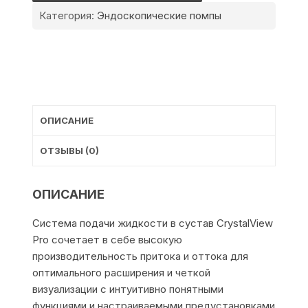
CrystalView
Категория:
Эндоскопические помпы
Pro
ОПИСАНИЕ
ОТЗЫВЫ (0)
ОПИСАНИЕ
Система подачи жидкости в сустав CrystalView
Pro сочетает в себе высокую
производительность притока и оттока для
оптимального расширения и четкой
визуализации с интуитивно понятными
функциями и настраиваемыми предустановками