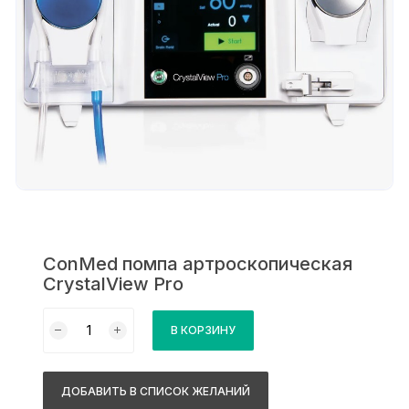
ConMed помпа артроскопическая
CrystalView Pro
Количество
В КОРЗИНУ
товара
ConMed
помпа
ДОБАВИТЬ В СПИСОК ЖЕЛАНИЙ
артроскопическая