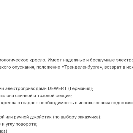
урологическое кресло. Имеет надежные и бесшумные электро
зкого опускания, положение «Тренделенбурга», возврат в и
и электроприводами DEWERT (Германия);
аклона спинной и тазовой секции;
 кресла отпадает необходимость в использования подножки
ой или ручной джойстик (по выбору заказчика);
и углу поворота;
ка);