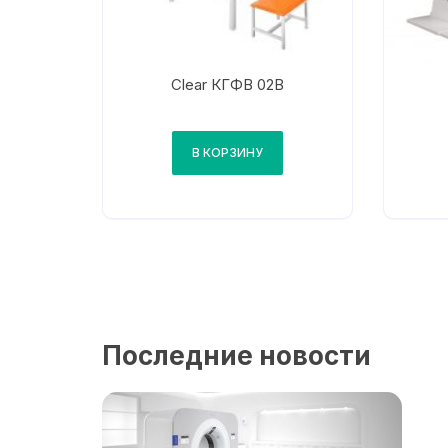
Clear КГФВ 02В
В КОРЗИНУ
Последние новости