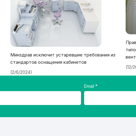
Прав
типо
Минздрав исключит устаревшие требования из
вент
стандартов оснащения кабинетов
(12/
(2/6/2024)
Email