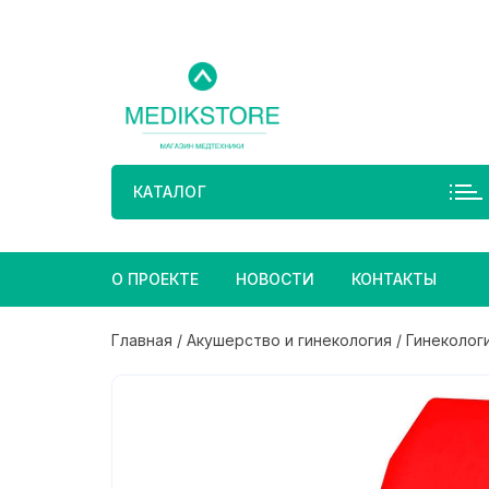
Перейти
к
содержимому
КАТАЛОГ
О ПРОЕКТЕ
НОВОСТИ
КОНТАКТЫ
Главная
/
Акушерство и гинекология
/
Гинеколог