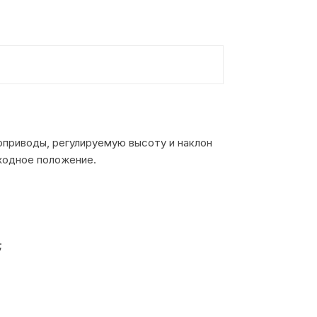
приводы, регулируемую высоту и наклон
сходное положение.
;