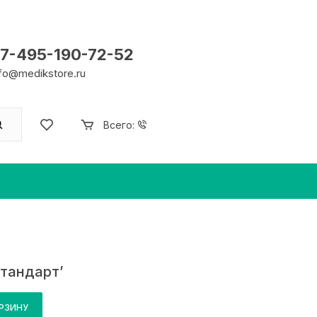
7-495-190-72-52
nfo@medikstore.ru
Всего:
Стандарт’
ОРЗИНУ