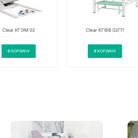
Clear КГЭМ 02
Clear КГФВ 02ГП
В КОРЗИНУ
В КОРЗИНУ