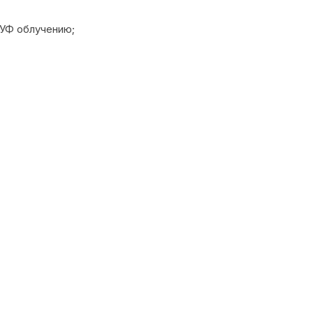
 УФ облучению;