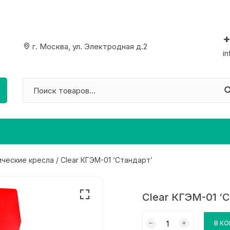
+
г. Москва, ул. Электродная д.2
i
ические кресла
/ Clear КГЭМ-01 ‘Стандарт’
Clear КГЭМ-01 ‘
Количество
В К
товара