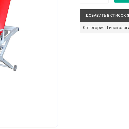
Clear
КГЭМ-01
ДОБАВИТЬ В СПИСОК 
'Стандарт'
Категория:
Гинеколог