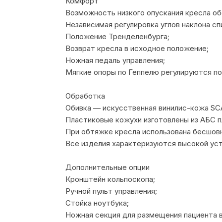
Комфорт
Возможность низкого опускания кресла об
Независимая регулировка углов наклона сп
Положение Тренделенбурга;
Возврат кресла в исходное положение;
Ножная педаль управления;
Мягкие опоры по Геппелю регулируются по 
Обработка
Обивка — искусственная винилис-кожа SC
Пластиковые кожухи изготовлены из АБС п
При обтяжке кресла использована бесшовн
Все изделия характеризуются высокой ус
Дополнительные опции
Кронштейн кольпоскопа;
Ручной пульт управления;
Стойка ноутбука;
Ножная секция для размещения пациента в