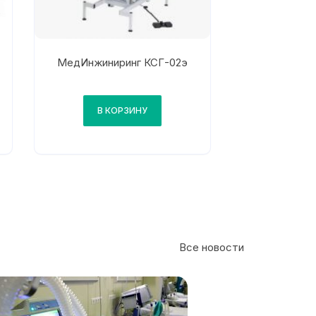
МедИнжиниринг КСГ-02э
В КОРЗИНУ
Все новости