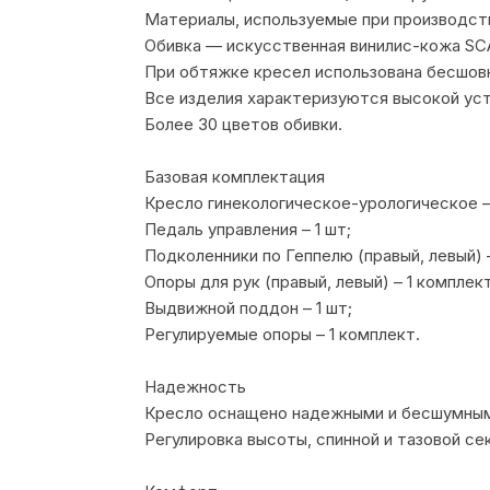
Материалы, используемые при производст
Обивка — искусственная винилис-кожа SC
При обтяжке кресел использована бесшовн
Все изделия характеризуются высокой ус
Более 30 цветов обивки.
Базовая комплектация
Кресло гинекологическое-урологическое – 
Педаль управления – 1 шт;
Подколенники по Геппелю (правый, левый) –
Опоры для рук (правый, левый) – 1 комплект
Выдвижной поддон – 1 шт;
Регулируемые опоры – 1 комплект.
Надежность
Кресло оснащено надежными и бесшумными
Регулировка высоты, спинной и тазовой 