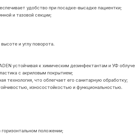
еспечивает удобство при посадке-высадке пациентки;
инной и тазовой секции;
высоте и углу поворота.
ADEN устойчивая к химическим дезинфектантам и УФ облучен
ластика с акриловым покрытием;
ая технология, что облегчает его санитарную обработку;
тойчивостью, износостойкостью и функциональностью.
 горизонтальном положении;