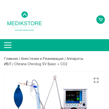
Перейти
к
содержимому
Главная
/
Анестезия и Реанимация
/
Аппараты
ИВЛ
/ Chirana Chirolog SV Basic + CO2