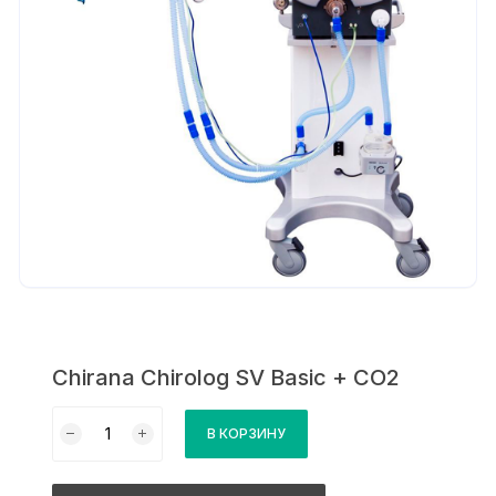
Chirana Chirolog SV Basic + CO2
Количество
В КОРЗИНУ
товара
Chirana