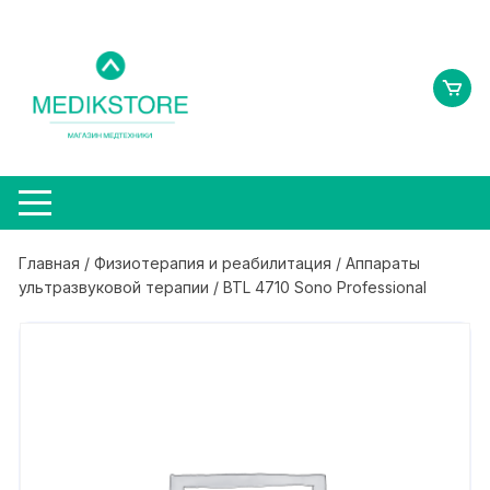
Перейти
к
содержимому
Главная
/
Физиотерапия и реабилитация
/
Аппараты
ультразвуковой терапии
/ BTL 4710 Sono Professional