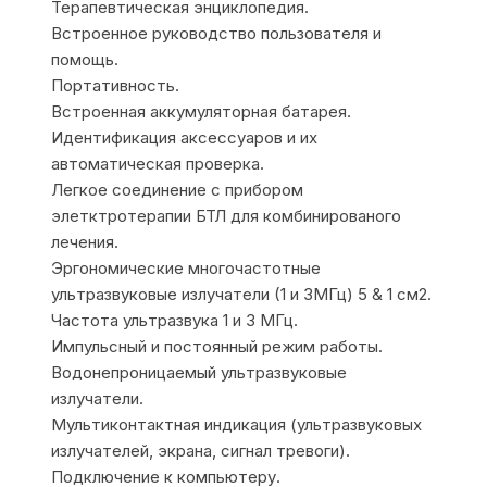
Терапевтическая энциклопедия.
Встроенное руководство пользователя и
помощь.
Портативность.
Встроенная аккумуляторная батарея.
Идентификация аксессуаров и их
автоматическая проверка.
Легкое соединение с прибором
элетктротерапии БТЛ для комбинированого
лечения.
Эргономические многочастотные
ультразвуковые излучатели (1 и 3МГц) 5 & 1 см2.
Частота ультразвука 1 и 3 МГц.
Импульсный и постоянный режим работы.
Водонепроницаемый ультразвуковые
излучатели.
Мультиконтактная индикация (ультразвуковых
излучателей, экрана, сигнал тревоги).
Подключение к компьютеру.