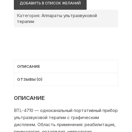
4710
ДОБАВИТЬ В СПИСОК ЖЕЛАНИЙ
Sono
Professional
Категория:
Аппараты ультразвуковой
терапии
ОПИСАНИЕ
ОТЗЫВЫ (0)
ОПИСАНИЕ
BTL-4710 — одноканальный портативный прибор
ультразвуковой терапии с графическим
дисплеем. Область применения: реабилитация,
гинекология, ортопедия, неврология,