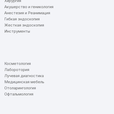
Хирургия
Акушерство и геникология
Анестезия и Реанимация
Гибкая эндоскопия
Жесткая эндоскопия
Инструменты
⠀
Косметология
Лаборотория
Лучевая диагностика
Медицинская мебель
Отоларингология
Офтальмология
⠀