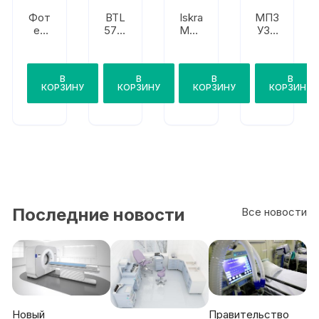
Фот
BTL
Iskra
МПЗ
ек
5710
Med
УЗТ
АУЗ
Son
ical
-1.07
Х-10
o
Med
Ф
0-01
io
В
В
В
В
Son
КОРЗИНУ
КОРЗИНУ
КОРЗИНУ
КОРЗИНУ
o
Последние новости
Все новости
Новый
Правительство