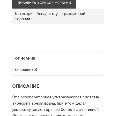
4000
ДОБАВИТЬ В СПИСОК ЖЕЛАНИЙ
Premium
(U)
Категория:
Аппараты ультразвуковой
терапии
ОПИСАНИЕ
ОТЗЫВЫ (0)
ОПИСАНИЕ
Эта безоператорная ультразвуковая система
экономит время врача, при этом делая
ультразвуковую терапию более эффективной.
Простота в эксплуатации, идеальные