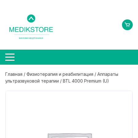
Перейти
к
содержимому
Главная
/
Физиотерапия и реабилитация
/
Аппараты
ультразвуковой терапии
/ BTL 4000 Premium (U)