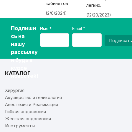
кабинетов
легких.
(2/6/2024)
(12/20/2023)
Подпиши
Имя
Email
сь на
Подписать
нашу
рассылку
и будь в
курсе
КАТАЛОГ
новостей!
Хирургия
Акушерство и геникология
Анестезия и Реанимация
Гибкая эндоскопия
Жесткая эндоскопия
Инструменты