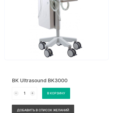
BK Ultrasound BK3000
Количество
В КОРЗИНУ
товара
BK
Ultrasound
ДОБАВИТЬ В СПИСОК ЖЕЛАНИЙ