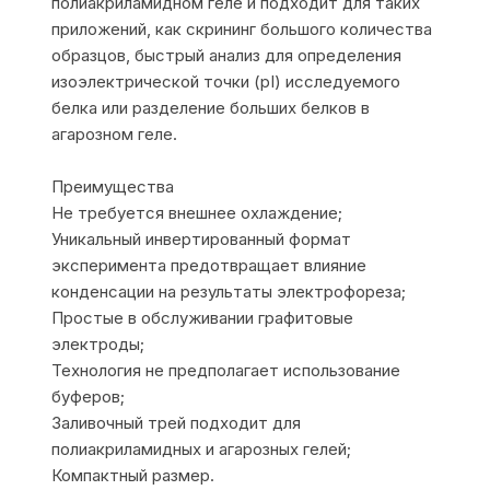
полиакриламидном геле и подходит для таких
приложений, как скрининг большого количества
образцов, быстрый анализ для определения
изоэлектрической точки (pI) исследуемого
белка или разделение больших белков в
агарозном геле.
Преимущества
Не требуется внешнее охлаждение;
Уникальный инвертированный формат
эксперимента предотвращает влияние
конденсации на результаты электрофореза;
Простые в обслуживании графитовые
электроды;
Технология не предполагает использование
буферов;
Заливочный трей подходит для
полиакриламидных и агарозных гелей;
Компактный размер.