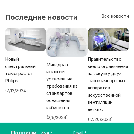
Последние новости
Все новости
Новый
Правительство
Минздрав
спектральный
ввело ограничения
исключит
томограф от
на закупку двух
устаревшие
Philips
типов импортных
требования из
аппаратов
(2/12/2024)
стандартов
искусственной
оснащения
вентиляции
кабинетов
легких.
(2/6/2024)
(12/20/2023)
Подпиши
Имя
Email