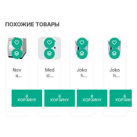
ПОХОЖИЕ ТОВАРЫ
Nov
Med
Joko
Joko
a
ica
h
h
Bio
Corp
EX-
EX-
medi
.
D
Ds
cal
Easy
В
В
В
В
рНО
Lyte
КОРЗИНУ
КОРЗИНУ
КОРЗИНУ
КОРЗИНУ
x
Plus
Plus
М