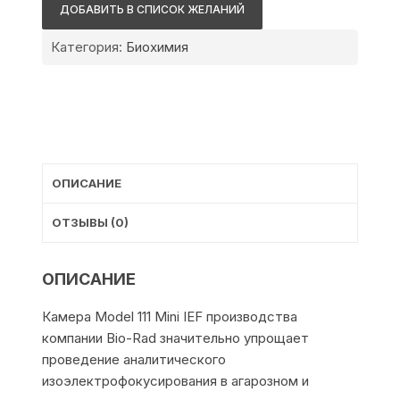
Rad
ДОБАВИТЬ В СПИСОК ЖЕЛАНИЙ
Model
111
Категория:
Биохимия
Mini
IEF
ОПИСАНИЕ
ОТЗЫВЫ (0)
ОПИСАНИЕ
Камера Model 111 Mini IEF производства
компании Bio-Rad значительно упрощает
проведение аналитического
изоэлектрофокусирования в агарозном и