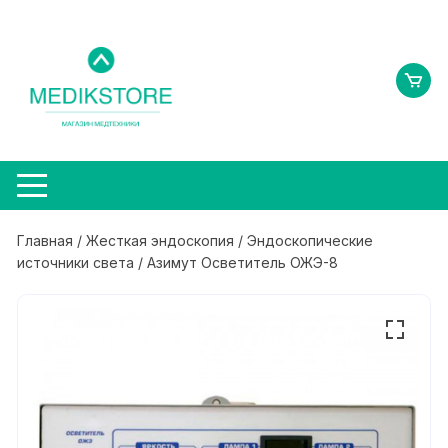
Перейти
к
содержимому
Главная
/
Жесткая эндоскопия
/
Эндоскопические
источники света
/ Азимут Осветитель ОЖЭ-8