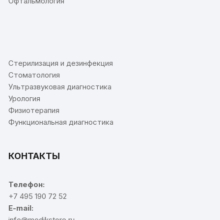
Офтальмология
⠀
Стерилизация и дезинфекция
Стоматология
Ультразвуковая диагностика
Урология
Физиотерапия
Функциональная диагностика
КОНТАКТЫ
Телефон:
+7 495 190 72 52
E-mail:
info@medikstore.ru