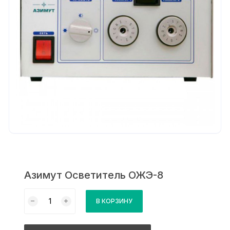
Азимут Осветитель ОЖЭ-8
Количество
В КОРЗИНУ
товара
Азимут