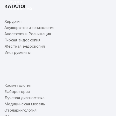
курсе
КАТАЛОГ
новостей!
Хирургия
Акушерство и геникология
Анестезия и Реанимация
Гибкая эндоскопия
Жесткая эндоскопия
Инструменты
⠀
Косметология
Лаборотория
Лучевая диагностика
Медицинская мебель
Отоларингология