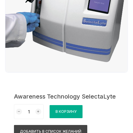
Awareness Technology SelectaLyte
Количество
В КОРЗИНУ
товара
Awareness
Technology
ДОБАВИТЬ В СПИСОК ЖЕЛАНИЙ