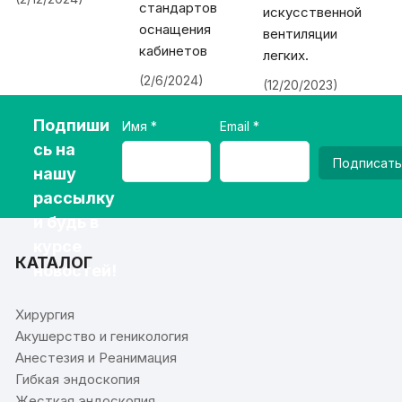
стандартов
искусственной
оснащения
вентиляции
кабинетов
легких.
(2/6/2024)
(12/20/2023)
Подпиши
Имя
Email
сь на
Подписать
нашу
рассылку
и будь в
курсе
КАТАЛОГ
новостей!
Хирургия
Акушерство и геникология
Анестезия и Реанимация
Гибкая эндоскопия
Жесткая эндоскопия