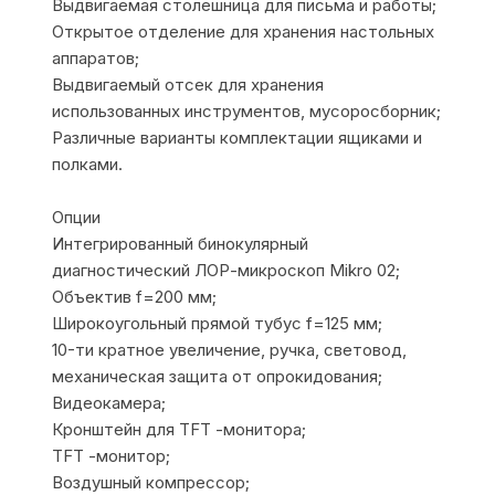
Выдвигаемая столешница для письма и работы;
Открытое отделение для хранения настольных
аппаратов;
Выдвигаемый отсек для хранения
использованных инструментов, мусоросборник;
Различные варианты комплектации ящиками и
полками.
Опции
Интегрированный бинокулярный
диагностический ЛОР-микроскоп Mikro 02;
Объектив f=200 мм;
Широкоугольный прямой тубус f=125 мм;
10-ти кратное увеличение, ручка, световод,
механическая защита от опрокидования;
Видеокамера;
Кронштейн для TFT -монитора;
TFT -монитор;
Воздушный компрессор;