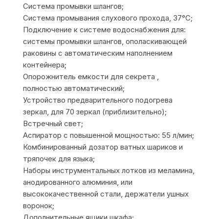
Система промывки шлангов;
Система промывания слухового прохода, 37°С;
Подключение к системе водоснабжения для:
системы промывки шлангов, ополаскивающей
раковины с автоматическим наполнением
контейнера;
Опорожнитель емкости для секрета ,
полностью автоматический;
Устройство предварительного подогрева
зеркал, для 70 зеркал (приблизительно);
Встречный свет;
Аспиратор с повышенной мощностью: 55 л/мин;
Комбинированный дозатор ватных шариков и
тряпочек для языка;
Наборы инструментальных лотков из меламина,
анодированного алюминия, или
высококачественной стали, держатели ушных
воронок;
Дополнительные ящики шкафа;