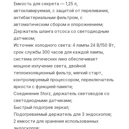
Емкость для секрета — 1,25 л,
автоклавируемая, с защитой от переливания,
антибактериальным фильтром, с
автоматическим сбором и опорожнением;
Держатель шланга отсоса со светодиодным
датчиком;
Источник холодного света: 4 лампы 24 В/150 Вт,
срок службы 300 часов для каждой лампы,
система оптических линз обеспечивает
мощное излучение света, двойной
теплоизоляционный фильтр, мягкий старт,
контролируемый процессором, переключатель
яркости с функцией памяти;
Соединение Storz, держатель световодов со
светодиодными датчиками;
Быстрый подогрев зеркал;
Подогреваемый держатель для 3 эндоскопов;
2 емкости для хранения использованных
эндоскопов;