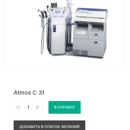
Atmos C 31
Количество
В КОРЗИНУ
товара
Atmos
C
ДОБАВИТЬ В СПИСОК ЖЕЛАНИЙ