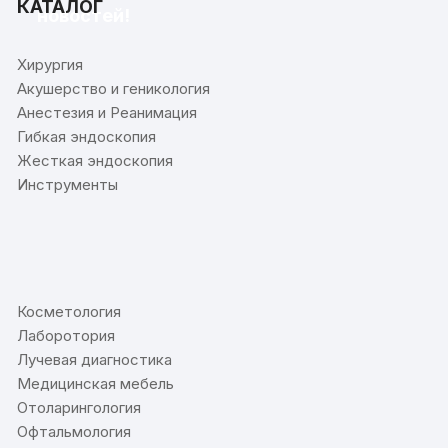
КАТАЛОГ
новостей!
Хирургия
Акушерство и геникология
Анестезия и Реанимация
Гибкая эндоскопия
Жесткая эндоскопия
Инструменты
⠀
Косметология
Лаборотория
Лучевая диагностика
Медицинская мебель
Отоларингология
Офтальмология