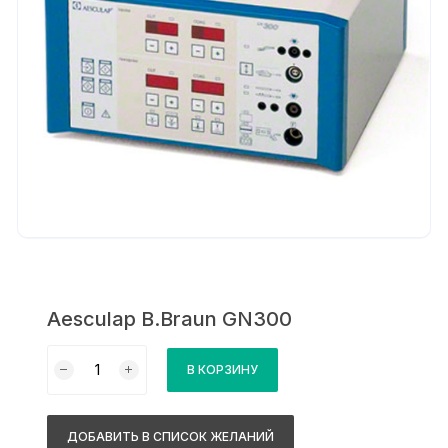
Aesculap B.Braun GN300
Количество
В КОРЗИНУ
товара
Aesculap
B.Braun
ДОБАВИТЬ В СПИСОК ЖЕЛАНИЙ