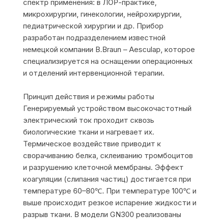
спектр применения: в ЛОР-практике,
микрохирургии, гинекологии, нейрохирургии,
педиатрической хирургии и др. Прибор
разработан подразделением известной
немецкой компании B.Braun – Aesculap, которое
специализируется на оснащении операционных
и отделений интервенционной терапии.
Принцип действия и режимы работы
Генерируемый устройством высокочастотный
электрический ток проходит сквозь
биологические ткани и нагревает их.
Термическое воздействие приводит к
сворачиванию белка, склеиванию тромбоцитов
и разрушению клеточной мембраны. Эффект
коагуляции (слипания частиц) достигается при
температуре 60–80℃. При температуре 100℃ и
выше происходит резкое испарение жидкости и
разрыв ткани. В модели GN300 реализованы