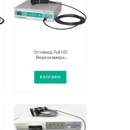
Оптимед Full HD
Видеокамера
эндоскопическая
В КОРЗИНУ