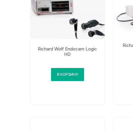
Rich
Richard Wolf Endocam Logic
HD
В КОРЗИНУ