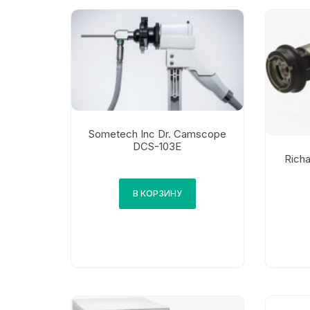
Sometech Inc Dr. Camscope
DCS-103E
Rich
В КОРЗИНУ