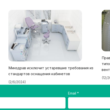
Прав
типо
Минздрав исключит устаревшие требования из
вент
стандартов оснащения кабинетов
(12/
(2/6/2024)
Email