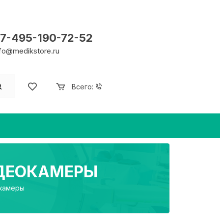
7-495-190-72-52
nfo@medikstore.ru
Всего:
ДЕОКАМЕРЫ
камеры