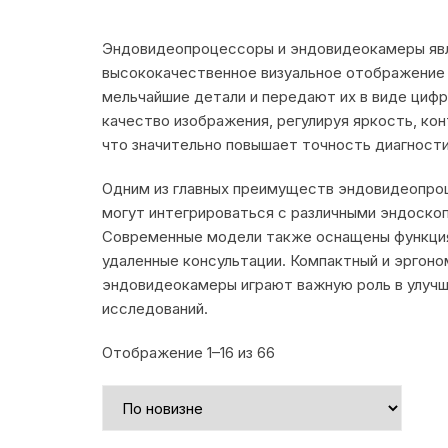
Эндовидеопроцессоры и эндовидеокамеры явл
высококачественное визуальное отображение 
мельчайшие детали и передают их в виде цифр
качество изображения, регулируя яркость, ко
что значительно повышает точность диагност
Одним из главных преимуществ эндовидеопроц
могут интегрироваться с различными эндоск
Современные модели также оснащены функциям
удаленные консультации. Компактный и эргоно
эндовидеокамеры играют важную роль в улучш
исследований.
Сортировка:
Отображение 1–16 из 66
самые
недавние