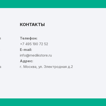
КОНТАКТЫ
я
Телефон:
+7 495 190 72 52
а
E-mail:
info@medikstore.ru
Адрес:
а
г. Москва, ул. Электродная д.2