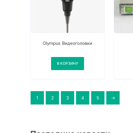
Olympus Видеоголовки
В КОРЗИНУ
1
2
3
4
5
→