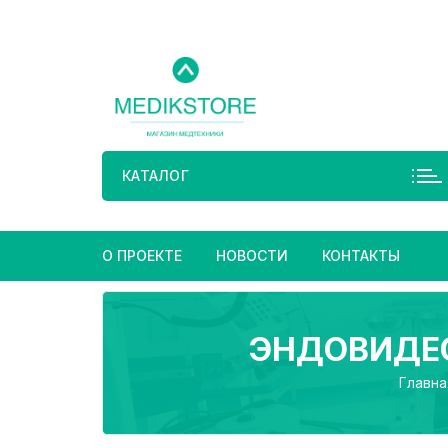
Перейти
к
содержимому
КАТАЛОГ
О ПРОЕКТЕ
НОВОСТИ
КОНТАКТЫ
ЭНДОВИДЕ
Главна