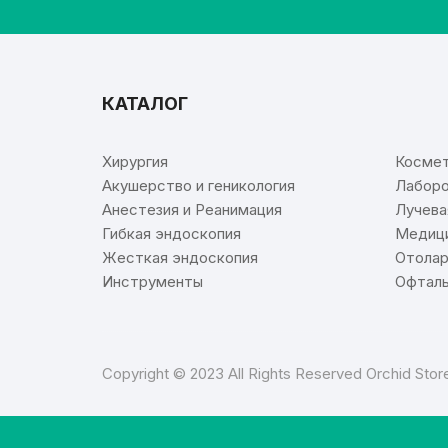
КАТАЛОГ
⠀
Хирургия
Космет
Акушерство и геникология
Лаборо
Анестезия и Реанимация
Лучева
Гибкая эндоскопия
Медици
Жесткая эндоскопия
Отолар
Инструменты
Офталь
Copyright © 2023 All Rights Reserved Orchid Sto