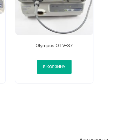
Olympus OTV-S7
В КОРЗИНУ
Все новости