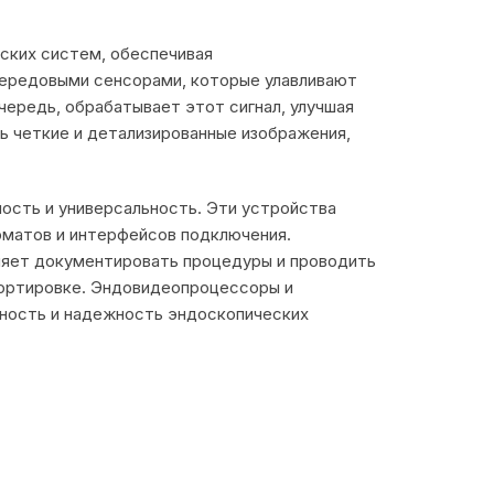
ких систем, обеспечивая
передовыми сенсорами, которые улавливают
чередь, обрабатывает этот сигнал, улучшая
ть четкие и детализированные изображения,
ость и универсальность. Эти устройства
матов и интерфейсов подключения.
ляет документировать процедуры и проводить
спортировке. Эндовидеопроцессоры и
чность и надежность эндоскопических