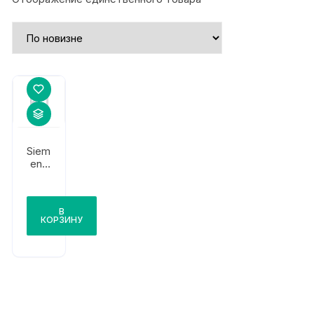
Siem
ens
Mod
ulari
s
В
КОРЗИНУ