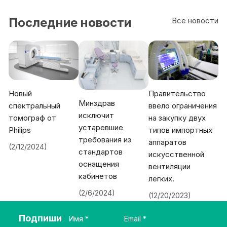
Последние новости
Все новости
Новый
Правительство
Минздрав
спектральный
ввело ограничения
исключит
томограф от
на закупку двух
устаревшие
Philips
типов импортных
требования из
аппаратов
(2/12/2024)
стандартов
искусственной
оснащения
вентиляции
кабинетов
легких.
(2/6/2024)
(12/20/2023)
Подпиши
Имя
Email