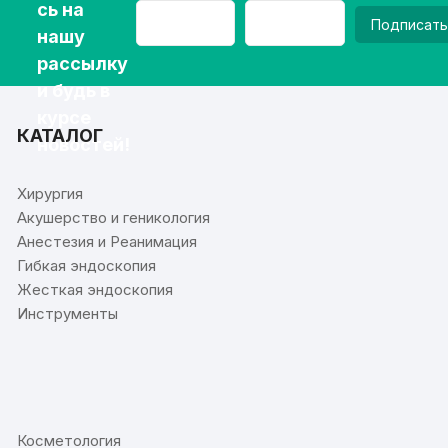
сь на
Подписать
нашу
рассылку
и будь в
курсе
КАТАЛОГ
новостей!
Хирургия
Акушерство и геникология
Анестезия и Реанимация
Гибкая эндоскопия
Жесткая эндоскопия
Инструменты
⠀
Косметология