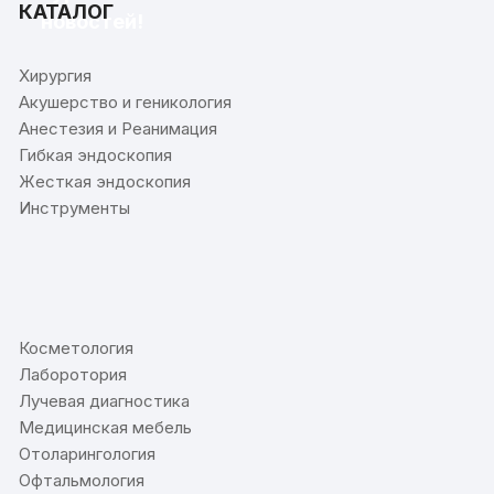
КАТАЛОГ
новостей!
Хирургия
Акушерство и геникология
Анестезия и Реанимация
Гибкая эндоскопия
Жесткая эндоскопия
Инструменты
⠀
Косметология
Лаборотория
Лучевая диагностика
Медицинская мебель
Отоларингология
Офтальмология