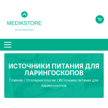
Перейти
к
содержимому
ИСТОЧНИКИ ПИТАНИЯ ДЛЯ
ЛАРИНГОСКОПОВ
Главная
/
Отоларингология
/ Источники питания для
ларингоскопов