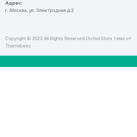
Адрес:
г. Москва, ул. Электродная д.2
Copyright © 2023 All Rights Reserved Orchid Store тема от
Themebeez