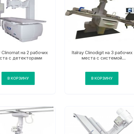
ay Clinomat на 2 рабочих
Italray Clinodigit на 3 рабочих
ста с детекторами
места с системой
цифровой скопии
В КОРЗИНУ
В КОРЗИНУ