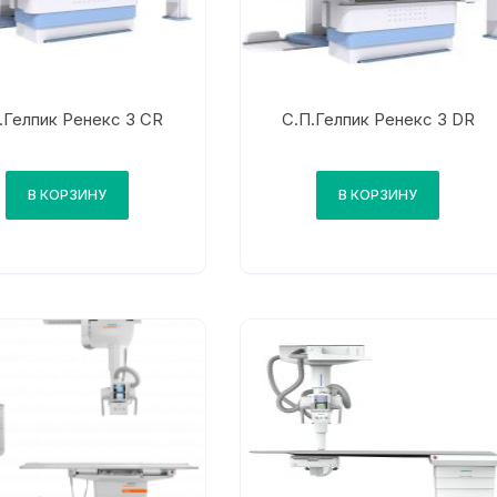
.Гелпик Ренекс 3 СR
С.П.Гелпик Ренекс 3 DR
В КОРЗИНУ
В КОРЗИНУ