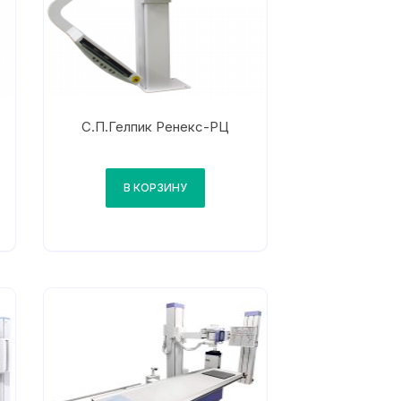
С.П.Гелпик Ренекс-РЦ
В КОРЗИНУ