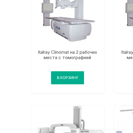
Italray Clinomat на 2 рабочих
Italr
места с томографией
ме
В КОРЗИНУ