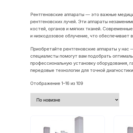
Рентгеновские аппараты — это важные медици
рентгеновских лучей. Эти аппараты незаменим
костей, органов и мягких тканей. Современн
и низкодозовое облучение, что обеспечивает 
Приобретайте рентгеновские аппараты у нас 
специалисты помогут вам подобрать оптималь
профессиональную установку оборудования, г
передовые технологии для точной диагностики
Сортировка:
Отображение 1–16 из 109
самые
недавние