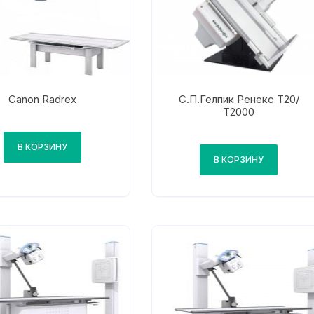
Canon Radrex
С.П.Гелпик Ренекс Т20/
Т2000
В КОРЗИНУ
В КОРЗИНУ