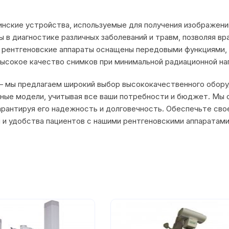
нские устройства, используемые для получения изображени
ы в диагностике различных заболеваний и травм, позволяя в
ые рентгеновские аппараты оснащены передовыми функциями,
высокое качество снимков при минимальной радиационной наг
— мы предлагаем широкий выбор высококачественного обору
ные модели, учитывая все ваши потребности и бюджет. Мы
арантируя его надежность и долговечность. Обеспечьте сво
 и удобства пациентов с нашими рентгеновскими аппаратами