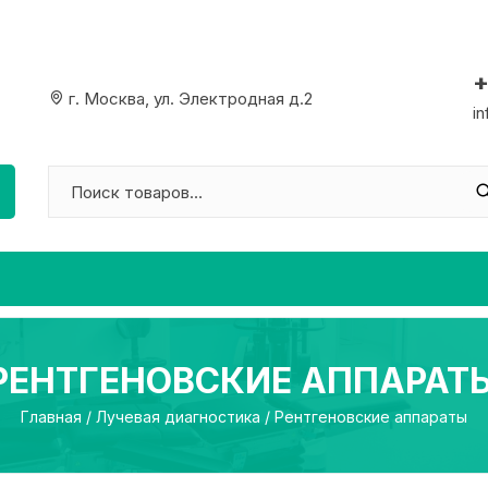
+
г. Москва, ул. Электродная д.2
i
РЕНТГЕНОВСКИЕ АППАРАТ
Главная
/
Лучевая диагностика
/ Рентгеновские аппараты