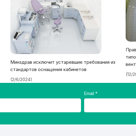
Прав
типо
Минздрав исключит устаревшие требования из
вент
стандартов оснащения кабинетов
(12/
(2/6/2024)
Email