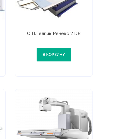
С.П.Гелпик Ренекс 2 DR
В КОРЗИНУ