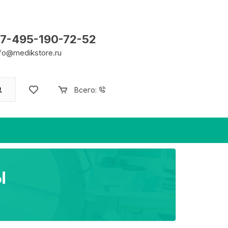
7-495-190-72-52
nfo@medikstore.ru
Всего:
Ы