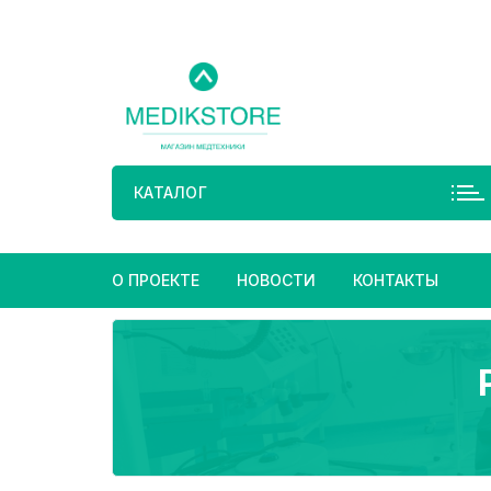
Перейти
к
содержимому
КАТАЛОГ
О ПРОЕКТЕ
НОВОСТИ
КОНТАКТЫ