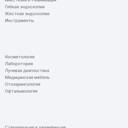
Гибкая эндоскопия
Жесткая эндоскопия
Инструменты
⠀
Косметология
Лаборотория
Лучевая диагностика
Медицинская мебель
Отоларингология
Офтальмология
⠀
Стерилизация и дезинфекция