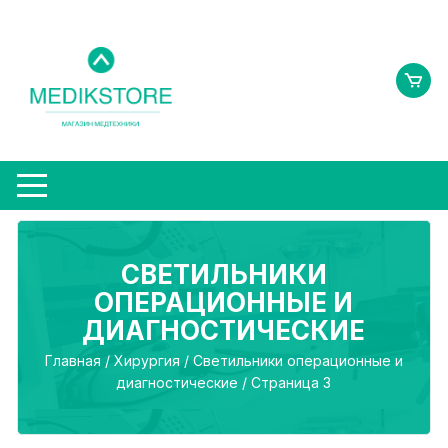
Перейти
к
содержимому
СВЕТИЛЬНИКИ
ОПЕРАЦИОННЫЕ И
ДИАГНОСТИЧЕСКИЕ
Главная
/
Хирургия
/
Светильники операционные и
диагностические
/ Страница 3