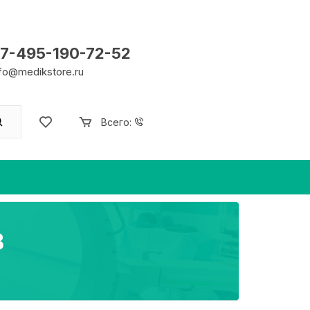
7-495-190-72-52
nfo@medikstore.ru
Всего:
В