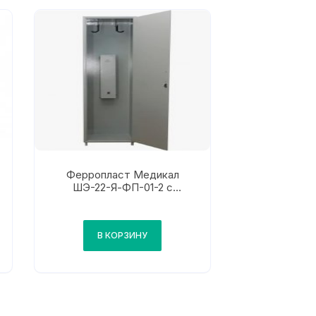
Ферропласт Медикал
ШЭ-22-Я-ФП-01-2 с
рециркулятором
В КОРЗИНУ