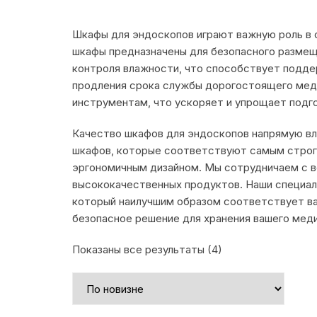
Шкафы для эндоскопов играют важную роль в 
шкафы предназначены для безопасного размещ
контроля влажности, что способствует подде
продления срока службы дорогостоящего меди
инструментам, что ускоряет и упрощает подг
Качество шкафов для эндоскопов напрямую вл
шкафов, которые соответствуют самым строг
эргономичным дизайном. Мы сотрудничаем с в
высококачественных продуктов. Наши специал
который наилучшим образом соответствует ва
безопасное решение для хранения вашего мед
Сортировка:
Показаны все результаты (4)
самые
недавние