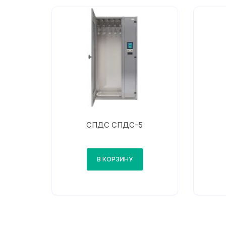
СПДС СПДС-5
В КОРЗИНУ