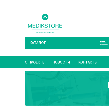
Перейти
к
содержимому
КАТАЛОГ
О ПРОЕКТЕ
НОВОСТИ
КОНТАКТЫ