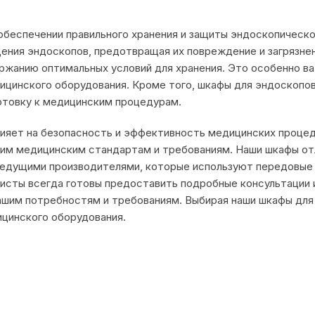
обеспечении правильного хранения и защиты эндоскопическо
ения эндоскопов, предотвращая их повреждение и загрязне
ржанию оптимальных условий для хранения. Это особенно ва
цинского оборудования. Кроме того, шкафы для эндоскопо
отовку к медицинским процедурам.
ияет на безопасность и эффективность медицинских проце
им медицинским стандартам и требованиям. Наши шкафы от
едущими производителями, которые используют передовые 
исты всегда готовы предоставить подробные консультации 
шим потребностям и требованиям. Выбирая наши шкафы для 
ицинского оборудования.