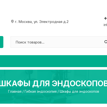
+
г. Москва, ул. Электродная д.2
i
ШКАФЫ ДЛЯ ЭНДОСКОПО
Главная
/
Гибкая эндоскопия
/ Шкафы для эндоскопов