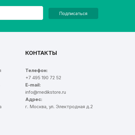
Подписаться
КОНТАКТЫ
я
Телефон:
+7 495 190 72 52
а
E-mail:
info@medikstore.ru
Адрес:
а
г. Москва, ул. Электродная д.2